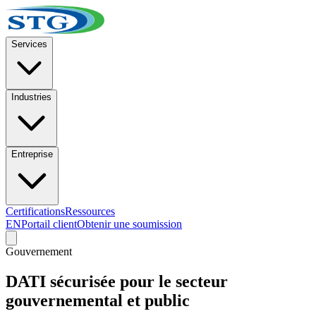
Services
Industries
Entreprise
Certifications
Ressources
EN
Portail client
Obtenir une soumission
Gouvernement
DATI sécurisée pour le secteur
gouvernemental et public