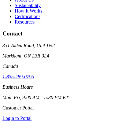
Sustainability
How It Works
Certifications
Resources
Contact
331 Alden Road, Unit 1&2
Markham, ON L3R 3L4
Canada
1-855-489-0795
Business Hours
Mon–Fri, 9:00 AM – 5:30 PM ET
Customer Portal
Login to Portal