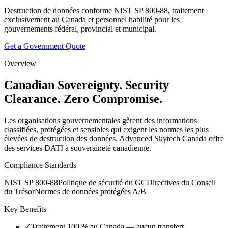
Destruction de données conforme NIST SP 800-88, traitement
exclusivement au Canada et personnel habilité pour les
gouvernements fédéral, provincial et municipal.
Get a Government Quote
Overview
Canadian Sovereignty. Security
Clearance. Zero Compromise.
Les organisations gouvernementales gèrent des informations
classifiées, protégées et sensibles qui exigent les normes les plus
élevées de destruction des données. Advanced Skytech Canada offre
des services DATI à souveraineté canadienne.
Compliance Standards
NIST SP 800-88
Politique de sécurité du GC
Directives du Conseil
du Trésor
Normes de données protégées A/B
Key Benefits
✓
Traitement 100 % au Canada — aucun transfert