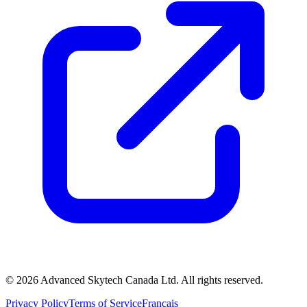
©
2026
Advanced Skytech Canada Ltd. All rights reserved.
Privacy Policy
Terms of Service
Français