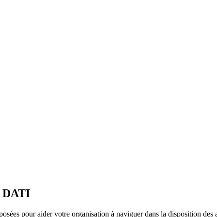
e DATI
sées pour aider votre organisation à naviguer dans la disposition des a