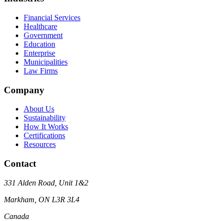
Financial Services
Healthcare
Government
Education
Enterprise
Municipalities
Law Firms
Company
About Us
Sustainability
How It Works
Certifications
Resources
Contact
331 Alden Road, Unit 1&2
Markham, ON L3R 3L4
Canada