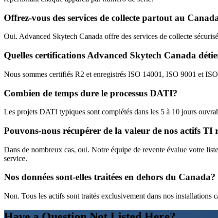
Offrez-vous des services de collecte partout au Canad
Oui. Advanced Skytech Canada offre des services de collecte sécurisé
Quelles certifications Advanced Skytech Canada détien
Nous sommes certifiés R2 et enregistrés ISO 14001, ISO 9001 et ISO 
Combien de temps dure le processus DATI?
Les projets DATI typiques sont complétés dans les 5 à 10 jours ouvrables 
Pouvons-nous récupérer de la valeur de nos actifs TI r
Dans de nombreux cas, oui. Notre équipe de revente évalue votre liste d
service.
Nos données sont-elles traitées en dehors du Canada?
Non. Tous les actifs sont traités exclusivement dans nos installations 
Have a Question Not Listed Here?