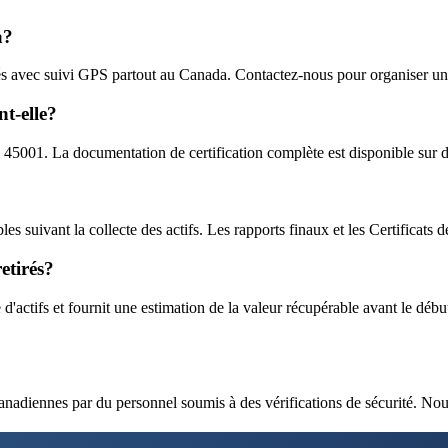
a?
s avec suivi GPS partout au Canada. Contactez-nous pour organiser une
t-elle?
45001. La documentation de certification complète est disponible sur
suivant la collecte des actifs. Les rapports finaux et les Certificats de d
etirés?
'actifs et fournit une estimation de la valeur récupérable avant le début
canadiennes par du personnel soumis à des vérifications de sécurité. Nous