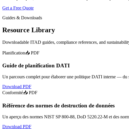
Get a Free Quote
Guides & Downloads
Resource Library
Downloadable ITAD guides, compliance references, and sustainability
Planification
📥 PDF
Guide de planification DATI
Un parcours complet pour élaborer une politique DATI interne — du sui
Download PDF
Conformité
📥 PDF
Référence des normes de destruction de données
Un aperçu des normes NIST SP 800-88, DoD 5220.22-M et des normes se
Download PDF