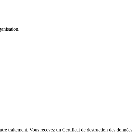
ganisation.
tre traitement. Vous recevez un Certificat de destruction des données