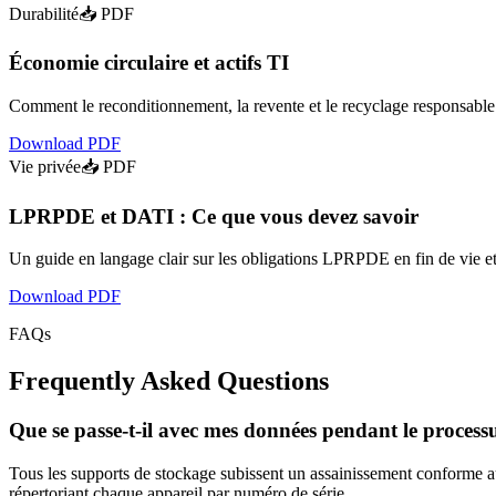
Durabilité
📥 PDF
Économie circulaire et actifs TI
Comment le reconditionnement, la revente et le recyclage responsable 
Download PDF
Vie privée
📥 PDF
LPRPDE et DATI : Ce que vous devez savoir
Un guide en langage clair sur les obligations LPRPDE en fin de vie e
Download PDF
FAQs
Frequently Asked Questions
Que se passe-t-il avec mes données pendant le proces
Tous les supports de stockage subissent un assainissement conforme a
répertoriant chaque appareil par numéro de série.