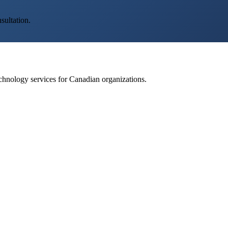
sultation.
echnology services for Canadian organizations.