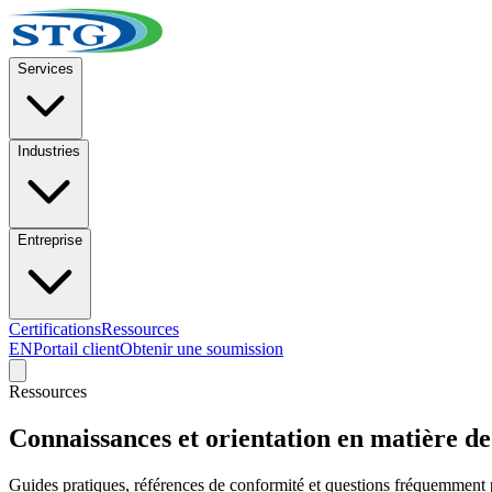
Services
Industries
Entreprise
Certifications
Ressources
EN
Portail client
Obtenir une soumission
Ressources
Connaissances et orientation en matière d
Guides pratiques, références de conformité et questions fréquemment po