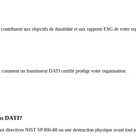
contribuent aux objectifs de durabilité et aux rapports ESG de votre or
t comment un fournisseur DATI certifié protège votre organisation.
sus DATI?
ux directives NIST SP 800-88 ou une destruction physique avant tout au