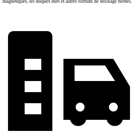
magnétiques, les disques durs et autres formats de stockage hérités.