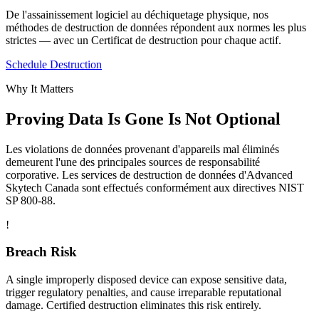
De l'assainissement logiciel au déchiquetage physique, nos
méthodes de destruction de données répondent aux normes les plus
strictes — avec un Certificat de destruction pour chaque actif.
Schedule Destruction
Why It Matters
Proving Data Is Gone Is Not Optional
Les violations de données provenant d'appareils mal éliminés
demeurent l'une des principales sources de responsabilité
corporative. Les services de destruction de données d'Advanced
Skytech Canada sont effectués conformément aux directives NIST
SP 800-88.
!
Breach Risk
A single improperly disposed device can expose sensitive data,
trigger regulatory penalties, and cause irreparable reputational
damage. Certified destruction eliminates this risk entirely.