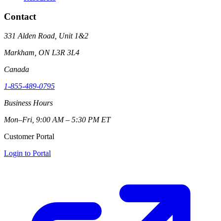
Contact
331 Alden Road, Unit 1&2
Markham, ON L3R 3L4
Canada
1-855-489-0795
Business Hours
Mon–Fri, 9:00 AM – 5:30 PM ET
Customer Portal
Login to Portal