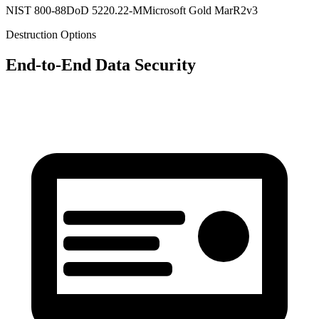
NIST 800-88
DoD 5220.22-M
Microsoft Gold Mar
R2v3
Destruction Options
End-to-End Data Security