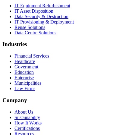
IT Equipment Refurbishment
IT Asset Disposition
Data Security & Destruction
IT Provisioning & Deployment
Reuse Solutions
Data Centre Solutions
Industries
Financial Services
Healthcare
Government
Education
Enterprise
Municipalities
Law Firms
Company
About Us
Sustainability
How It Works
Certifications
Resources